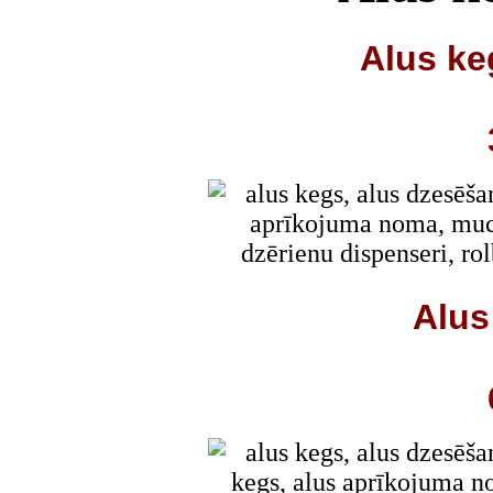
Alus keg
Alus
Alus k
Alus